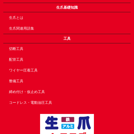
生爪基礎知識
生爪とは
生爪関連用語集
工具
切断工具
配管工具
ワイヤー圧着工具
整備工具
締め付け・仮止め工具
コードレス・電動油圧工具