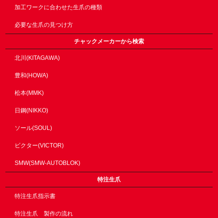
加工ワークに合わせた生爪の種類
必要な生爪の見つけ方
チャックメーカーから検索
北川(KITAGAWA)
豊和(HOWA)
松本(MMK)
日鋼(NIKKO)
ソール(SOUL)
ビクター(VICTOR)
SMW(SMW-AUTOBLOK)
特注生爪
特注生爪指示書
特注生爪 製作の流れ