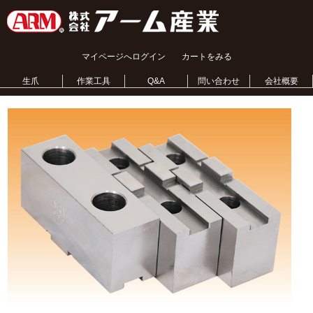
マイページへログイン
カートをみる
生爪
作業工具
Q&A
問い合わせ
会社概要