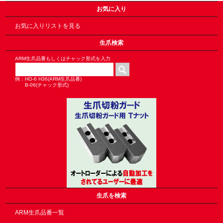
お気に入り
お気に入りリストを見る
生爪検索
ARM生爪品番もしくはチャック形式を入力
例：HO-6 H36(ARM生爪品番)
B-06(チャック形式)
生爪を検索
ARM生爪品番一覧