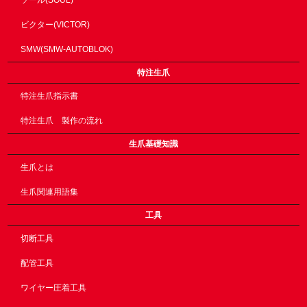
ビクター(VICTOR)
SMW(SMW-AUTOBLOK)
特注生爪
特注生爪指示書
特注生爪 製作の流れ
生爪基礎知識
生爪とは
生爪関連用語集
工具
切断工具
配管工具
ワイヤー圧着工具