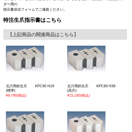
ダー用の
指示書送信フォームでご連絡ください。
特注生爪指示書はこちら
【上記商品の関連商品はこちら】
北川用鉄生爪 KPC80 H19
北川用鉄生爪 KPC80 H38
(標準)
(高爪)
¥9,790
(税込)
¥15,180
(税込)