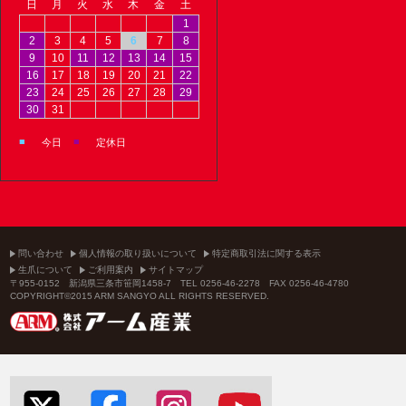
日
月
火
水
木
金
土
1
2
3
4
5
6
7
8
9
10
11
12
13
14
15
16
17
18
19
20
21
22
23
24
25
26
27
28
29
30
31
■
■
今日
定休日
問い合わせ
個人情報の取り扱いについて
特定商取引法に関する表示
生爪について
ご利用案内
サイトマップ
〒955-0152 新潟県三条市笹岡1458-7 TEL 0256-46-2278 FAX 0256-46-4780
COPYRIGHT©2015 ARM SANGYO ALL RIGHTS RESERVED.