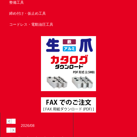
整備工具
締め付け・仮止め工具
コードレス・電動油圧工具
2026/08