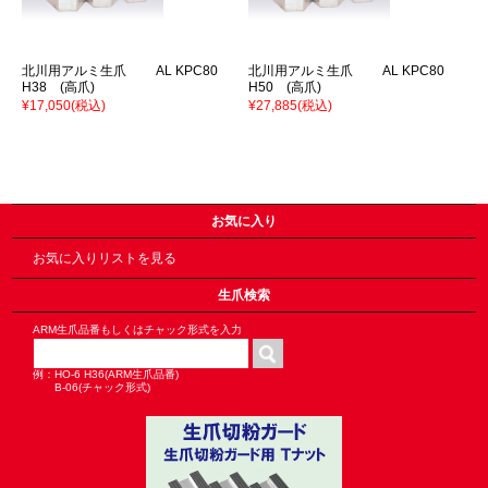
北川用アルミ生爪 AL KPC80
北川用アルミ生爪 AL KPC80
H38 (高爪)
H50 (高爪)
¥17,050
(税込)
¥27,885
(税込)
お気に入り
お気に入りリストを見る
生爪検索
ARM生爪品番もしくはチャック形式を入力
例：HO-6 H36(ARM生爪品番)
B-06(チャック形式)