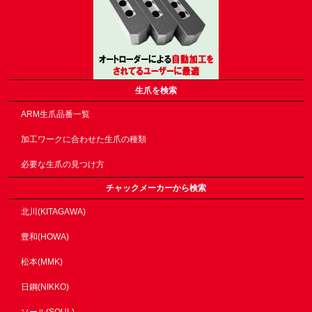
生爪を検索
ARM生爪品番一覧
加工ワークに合わせた生爪の種類
必要な生爪の見つけ方
チャックメーカーから検索
北川(KITAGAWA)
豊和(HOWA)
松本(MMK)
日鋼(NIKKO)
ソール(SOUL)