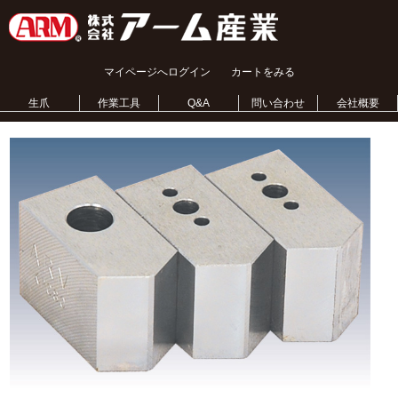
マイページへログイン
カートをみる
生爪
作業工具
Q&A
問い合わせ
会社概要