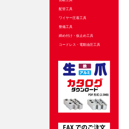
切断工具
配管工具
ワイヤー圧着工具
整備工具
締め付け・仮止め工具
コードレス・電動油圧工具