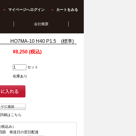
マイページへログイン
カートをみる
会社概要
O7MA-10 H40 P1.5 (標準)
¥8,250
(税込)
セット
在庫あり
詳細はこちら
（税込み）
四国 発送日の翌日配達