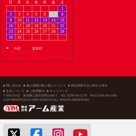
日
月
火
水
木
金
土
1
2
3
4
5
6
7
8
9
10
11
12
13
14
15
16
17
18
19
20
21
22
23
24
25
26
27
28
29
30
31
■
■
今日
定休日
問い合わせ
個人情報の取り扱いについて
特定商取引法に関する表示
生爪について
ご利用案内
サイトマップ
〒955-0152 新潟県三条市笹岡1458-7 TEL 0256-46-2278 FAX 0256-46-4780
COPYRIGHT©2015 ARM SANGYO ALL RIGHTS RESERVED.