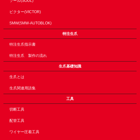
ソール(SOUL)
ビクター(VICTOR)
SMW(SMW-AUTOBLOK)
特注生爪
特注生爪指示書
特注生爪 製作の流れ
生爪基礎知識
生爪とは
生爪関連用語集
工具
切断工具
配管工具
ワイヤー圧着工具