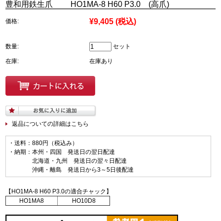
豊和用鉄生爪 HO1MA-8 H60 P3.0 (高爪)
¥9,405
(税込)
価格:
数量:
セット
在庫:
在庫あり
返品についての詳細はこちら
・送料：880円（税込み）
・納期：本州・四国 発送日の翌日配達
北海道・九州 発送日の翌々日配達
沖縄・離島 発送日から3～5日後配達
【HO1MA-8 H60 P3.0の適合チャック】
HO1MA8
HO10D8