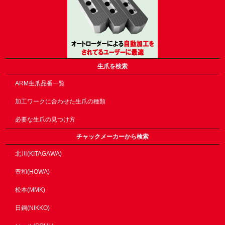
生爪を検索
ARM生爪品番一覧
加工ワークに合わせた生爪の種類
必要な生爪の見つけ方
チャックメーカーから検索
北川(KITAGAWA)
豊和(HOWA)
松本(MMK)
日鋼(NIKKO)