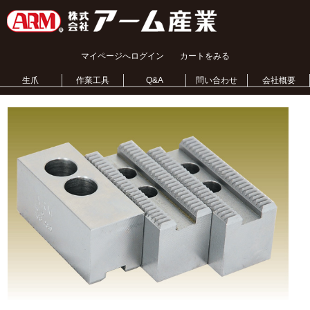
マイページへログイン
カートをみる
生爪
作業工具
Q&A
問い合わせ
会社概要