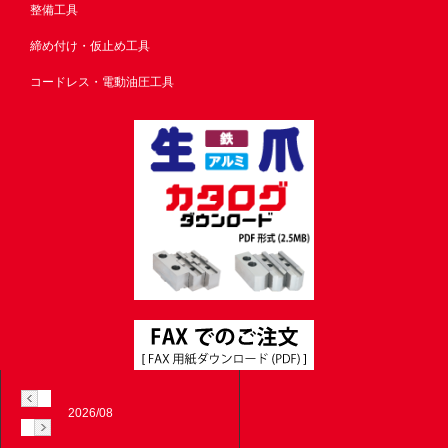
整備工具
締め付け・仮止め工具
コードレス・電動油圧工具
2026/08