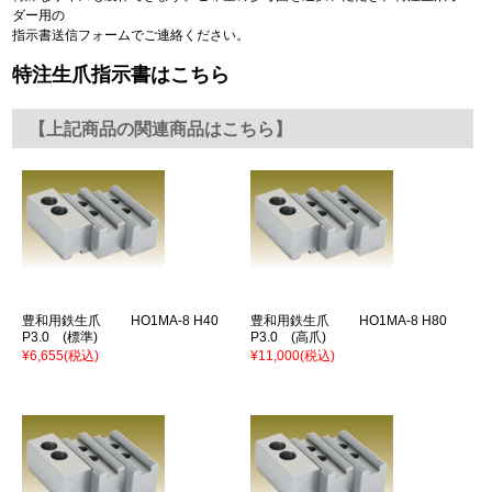
ダー用の
指示書送信フォームでご連絡ください。
特注生爪指示書はこちら
【上記商品の関連商品はこちら】
豊和用鉄生爪 HO1MA-8 H40
豊和用鉄生爪 HO1MA-8 H80
P3.0 (標準)
P3.0 (高爪)
¥6,655
(税込)
¥11,000
(税込)