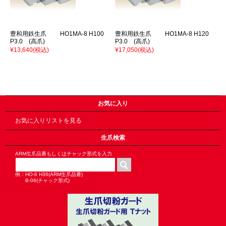
豊和用鉄生爪 HO1MA-8 H100
豊和用鉄生爪 HO1MA-8 H120
P3.0 (高爪)
P3.0 (高爪)
¥13,640
(税込)
¥17,050
(税込)
お気に入り
お気に入りリストを見る
生爪検索
ARM生爪品番もしくはチャック形式を入力
例：HO-6 H36(ARM生爪品番)
B-06(チャック形式)