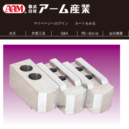
マイページへログイン
カートをみる
生爪
作業工具
Q&A
問い合わせ
会社概要