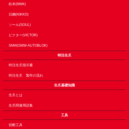
松本(MMK)
日鋼(NIKKO)
ソール(SOUL)
ビクター(VICTOR)
SMW(SMW-AUTOBLOK)
特注生爪
特注生爪指示書
特注生爪 製作の流れ
生爪基礎知識
生爪とは
生爪関連用語集
工具
切断工具