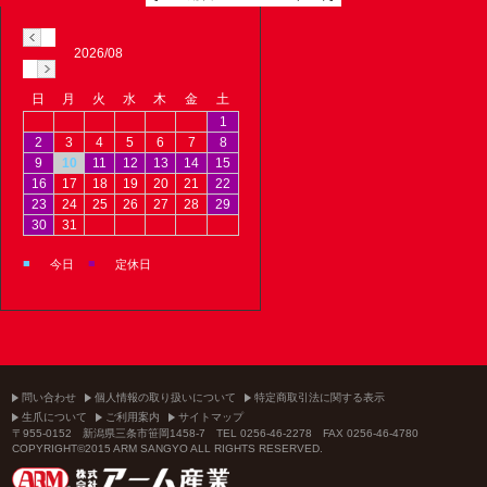
2026/08
日
月
火
水
木
金
土
1
2
3
4
5
6
7
8
9
10
11
12
13
14
15
16
17
18
19
20
21
22
23
24
25
26
27
28
29
30
31
■
■
今日
定休日
問い合わせ
個人情報の取り扱いについて
特定商取引法に関する表示
生爪について
ご利用案内
サイトマップ
〒955-0152 新潟県三条市笹岡1458-7 TEL 0256-46-2278 FAX 0256-46-4780
COPYRIGHT©2015 ARM SANGYO ALL RIGHTS RESERVED.