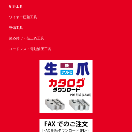
配管工具
ワイヤー圧着工具
整備工具
締め付け・仮止め工具
コードレス・電動油圧工具