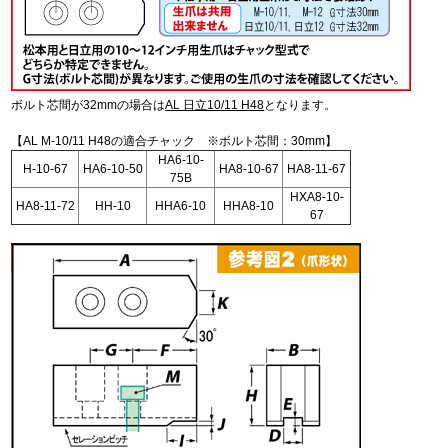
ボルト芯間が32mmの場合は
AL 日立10/11 H48
となります。
【AL M-10/11 H48の適合チャック ※ボルト芯間：30mm】
HA6-10-
H-10-67
HA6-10-50
HA8-10-67
HA8-11-67
75B
HXA8-10-
HA8-11-72
HH-10
HHA6-10
HHA8-10
67