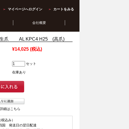
マイページへログイン
カートをみる
会社概要
爪 AL KPC4 H25 (高爪)
¥14,025
(税込)
セット
在庫あり
詳細はこちら
（税込み）
四国 発送日の翌日配達