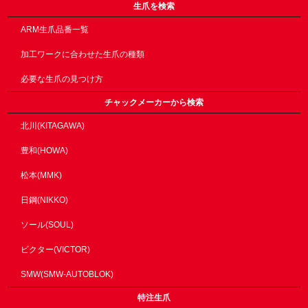
生爪を検索
ARM生爪品番一覧
加工ワークに合わせた生爪の種類
必要な生爪の見つけ方
チャックメーカーから検索
北川(KITAGAWA)
豊和(HOWA)
松本(MMK)
日鋼(NIKKO)
ソール(SOUL)
ビクター(VICTOR)
SMW(SMW-AUTOBLOK)
特注生爪