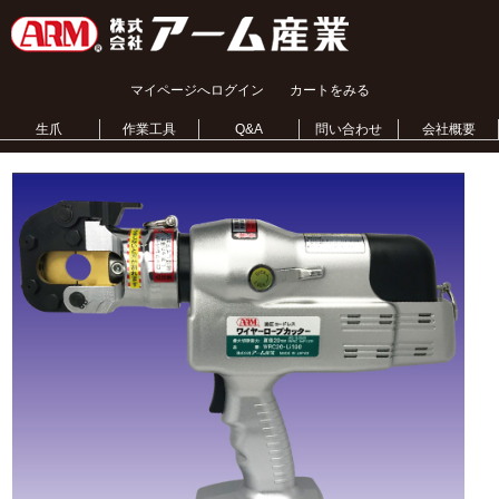
マイページへログイン
カートをみる
生爪
作業工具
Q&A
問い合わせ
会社概要