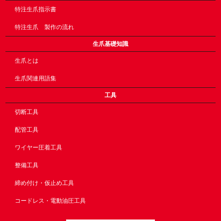
特注生爪指示書
特注生爪 製作の流れ
生爪基礎知識
生爪とは
生爪関連用語集
工具
切断工具
配管工具
ワイヤー圧着工具
整備工具
締め付け・仮止め工具
コードレス・電動油圧工具