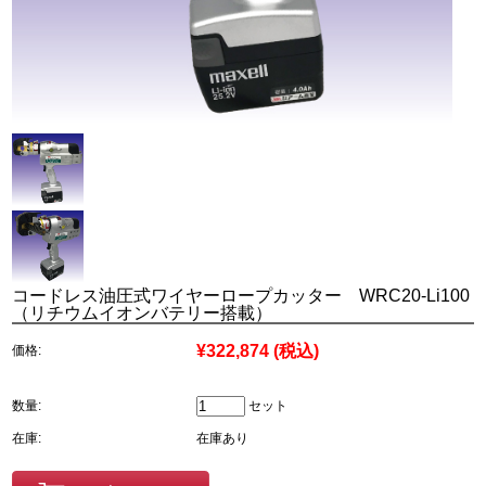
コードレス油圧式ワイヤーロープカッター WRC20-Li100
（リチウムイオンバテリー搭載）
¥322,874
(税込)
価格:
数量:
セット
在庫:
在庫あり