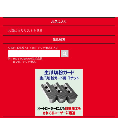
お気に入り
お気に入りリストを見る
生爪検索
ARM生爪品番もしくはチャック形式を入力
例：HO-6 H36(ARM生爪品番)
B-06(チャック形式)