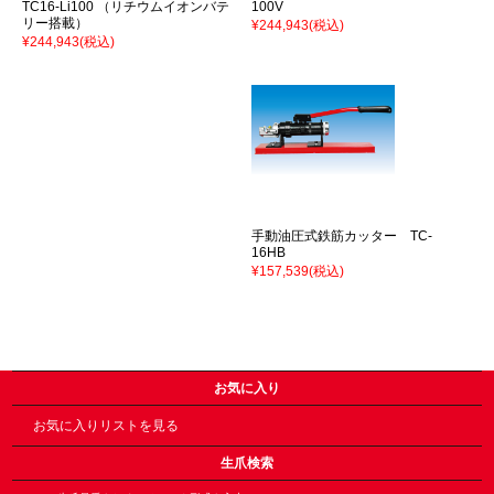
TC16-Li100 （リチウムイオンバテ
100V
リー搭載）
¥244,943
(税込)
¥244,943
(税込)
手動油圧式鉄筋カッター TC-
16HB
¥157,539
(税込)
お気に入り
お気に入りリストを見る
生爪検索