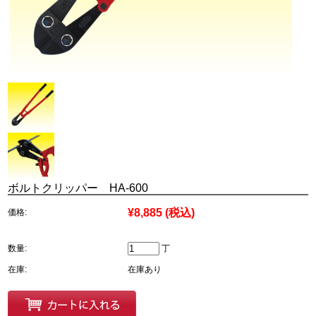
ボルトクリッパー HA-600
¥8,885
(税込)
価格:
数量:
丁
在庫:
在庫あり