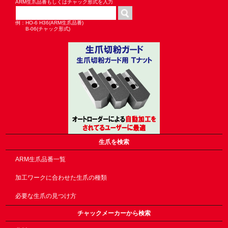
ARM生爪品番もしくはチャック形式を入力
例：HO-6 H36(ARM生爪品番)
B-06(チャック形式)
生爪を検索
ARM生爪品番一覧
加工ワークに合わせた生爪の種類
必要な生爪の見つけ方
チャックメーカーから検索