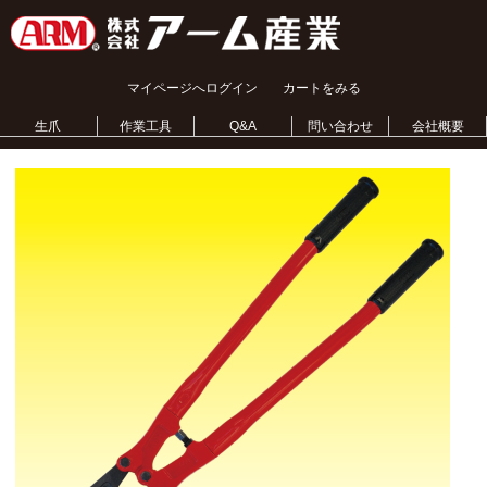
マイページへログイン
カートをみる
生爪
作業工具
Q&A
問い合わせ
会社概要