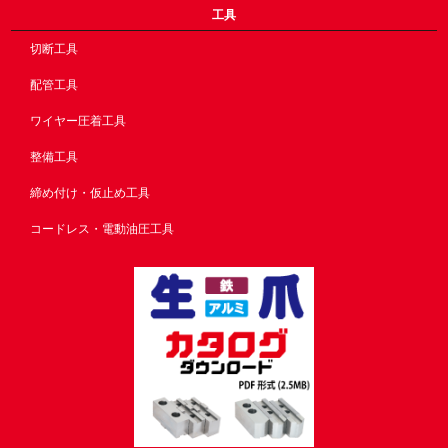
工具
切断工具
配管工具
ワイヤー圧着工具
整備工具
締め付け・仮止め工具
コードレス・電動油圧工具