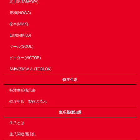
北川(KITAGAWA)
豊和(HOWA)
松本(MMK)
日鋼(NIKKO)
ソール(SOUL)
ビクター(VICTOR)
SMW(SMW-AUTOBLOK)
特注生爪
特注生爪指示書
特注生爪 製作の流れ
生爪基礎知識
生爪とは
生爪関連用語集